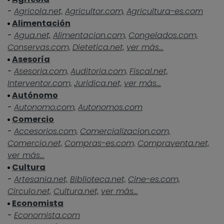
-
Agricola.net,
Agricultor.com,
Agricultura-es.com
Alimentación
-
Agua.net,
Alimentacion.com,
Congelados.com,
Conservas.com,
Dietetica.net,
ver más...
Asesoría
-
Asesoria.com,
Auditoria.com,
Fiscal.net,
Interventor.com,
Juridica.net,
ver más...
Autónomo
-
Autonomo.com,
Autonomos.com
Comercio
-
Accesorios.com,
Comercializacion.com,
Comercio.net,
Compras-es.com,
Compraventa.net,
ver más...
Cultura
-
Artesania.net,
Biblioteca.net,
Cine-es.com,
Circulo.net,
Cultura.net,
ver más...
Economista
-
Economista.com