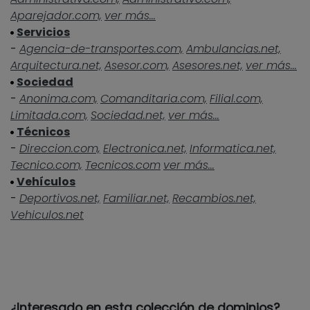
Aparejador.com,
ver más...
Servicios
-
Agencia-de-transportes.com,
Ambulancias.net,
Arquitectura.net,
Asesor.com,
Asesores.net,
ver más...
Sociedad
-
Anonima.com,
Comanditaria.com,
Filial.com,
Limitada.com,
Sociedad.net,
ver más...
Técnicos
-
Direccion.com,
Electronica.net,
Informatica.net,
Tecnico.com,
Tecnicos.com
ver más...
Vehículos
-
Deportivos.net,
Familiar.net,
Recambios.net,
Vehiculos.net
¿Interesado en esta colección de dominios?