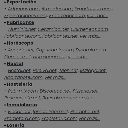
Exportación
-
Aduanas.com,
Armador.com,
Exportacion.com,
Exportaciones.com,
Exportador.com,
ver más...
Fabricante
-
Aluminio.net,
Ceramica.net,
Chimeneas.com,
Fabricante.com,
Fabricantes.net,
ver más...
Horóscopo
-
Acuario.net,
Capricornio.com,
Escorpio.com,
Geminis.net,
Horoscopo.net,
ver más...
Hostal
-
Hostal.net,
Huelva.net,
Jaen.net,
Malaga.net,
Apartahotel.com,
ver más...
Hostelería
-
Pub-mix.com,
Discoteca.net,
Pizzeria.net,
Restaurante.net,
Bar-mix.com,
ver más...
Inmobiliaria
-
Fincas.net,
Inmobiliaria.net,
Promotor.net,
Promotora.com,
Propietario.com
ver más...
Lotería