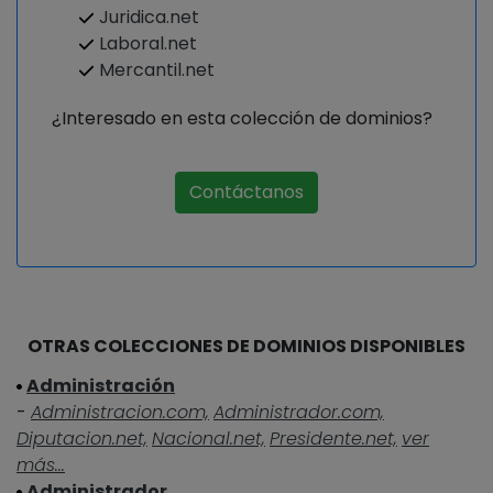
Juridica.net
Laboral.net
Mercantil.net
¿Interesado en esta colección de dominios?
Contáctanos
OTRAS COLECCIONES DE DOMINIOS DISPONIBLES
Administración
-
Administracion.com,
Administrador.com,
Diputacion.net,
Nacional.net,
Presidente.net,
ver
más...
Administrador