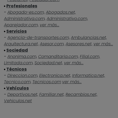
Profesionales
-
Abogado-es.com,
Abogados.net,
Administrativa.com,
Administrativo.com,
Aparejador.com,
ver más...
Servicios
-
Agencia-de-transportes.com,
Ambulancias.net,
Arquitectura.net,
Asesor.com,
Asesores.net,
ver más...
Sociedad
-
Anonima.com,
Comanditaria.com,
Filial.com,
Limitada.com,
Sociedad.net,
ver más...
Técnicos
-
Direccion.com,
Electronica.net,
Informatica.net,
Tecnico.com,
Tecnicos.com
ver más...
Vehículos
-
Deportivos.net,
Familiar.net,
Recambios.net,
Vehiculos.net